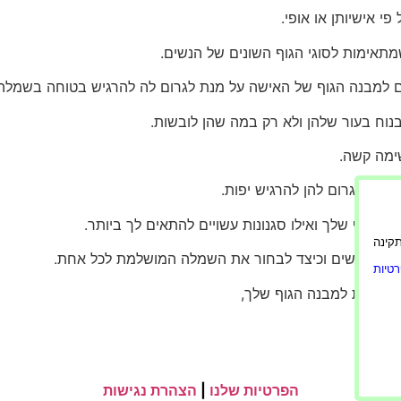
י אישיותן או אופי.
מתאימות לסוגי הגוף השונים של הנשים.
 למבנה הגוף של האישה על מנת לגרום לה להרגיש בטוחה בשמלה.
 בנוח בעור שלהן ולא רק במה שהן לובשות.
ימה קשה.
ן ותגרום להן להרגיש יפות.
גוף שלך ואילו סגנונות עשויים להתאים לך ביותר.
ורה תקינה
 בבגדי נשים וכיצד לבחור את השמלה המושלמת לכל אחת.
טיות
אימות למבנה הגוף שלך,
.
הפרטיות שלנו
|
הצהרת נגישות