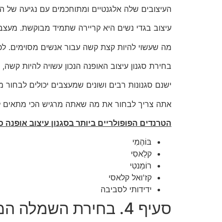
העיצובים שלה אלגנטיים ומתוחכמים עם נגיעה של הסג
עיצוב בגדי נשים היא קריירה שתמיד מבוקשת. מעצבי
מה שעשוי להיות קצת קשה עבור אנשים מסוימים. לכן 
בחירת סגנון עיצוב האופנה הנכון עשויה להיות קשה, א
ישנם סגנונות רבים ושונים שמעצבים יכולים לבחור מ
אתה צריך לבחור את מה שאתה מרגיש הכי מתאים לט
הטרנדים הפופולריים ביותר בסגנון עיצוב אופנה כ
בּוֹהֶמִי
קלַאסִי
רוֹמַנטִי
קז'ואל קלאסי
ידידותי לסביבה
סעיף 4. בחירת השמלה המתאימה למבנה הגוף שלך