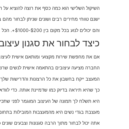
השיקול השלישי הוא כמה כסף את רוצה להוציא על
ישנם טווחי מחירים רבים ושונים שניתן לבחור מהם
והם יכולים לנוע בכל מקום בין $200-$1000+. הכל תלוי בכמה כסף את רוצה לקנות שמלה
כיצד לבחור את סגנון עיצו
אם את מחפשת שירות מקצועי ומותאם אישית לעיצוב
החברה מציעה עיצובים בהתאמה אישית לנשים שרוצות 
המעצב ייקח בחשבון את כל הרצונות והדרישות שלך
כך שהיא תיראה בדיוק כמו שדמיינת אותה. כדי לווד
היא תשלח לך תמונה של העיצוב המוגמר לפני שתכין 
מעצבת בגדי נשים היא מהמעצבות המובילות בתחום זה
אתה יכול לבחור מתוך הרבה סגנונות וצבעים שוני