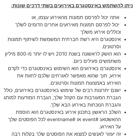
ניתן להשתמש באינסטגרם באירועים בשתי דרכים שונות:
אתה יכול לפרסם תמונות מהאירוע עצמו, או
יכול לפרסם תמונות מאירועים אחרים הדומים לשלך
וכוללים אירוע משלך
אינסטגרם היא רשת חברתית המשמשת לשיתוף תמונות
וסרטונים.
הוא הושק לראשונה בשנת 2010 ויש לו יותר מ-800 מיליון
משתמשים פעילים כיום.
אינסטגרם באירועים הוא השימוש באינסטגרם כדי לקדם
אירוע, תוך שהוא מאפשר לאורחים שלכם לחוות את
האירוע באמצעות תמונות וסרטונים.
ישנם יתרונות רבים של שימוש באינסטגרם באירועים, כולל
הגברת המעורבות עם הקהל שלך, הגברת המודעות למותג
והגברת הנוכחות באירוע הבא שלך.
השלב הראשון בתכנון אירוע באינסטגרם הוא הוספת
ההאשטאג #event או #eventname לכל הפוסטים שלך
על האירוע.
זה יעזור לאנשים למצוא את הפוסטים שלך בקלות רבה