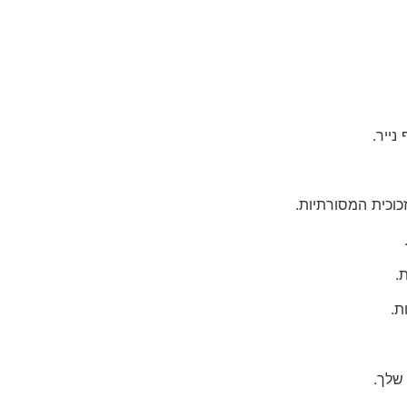
ייר.
וכית המסורתיות.
.
ת.
שלך.