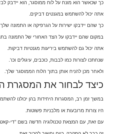
כך שכאשר הוא מונח על לוח ממוסגר, הוא יידבק לבד
אתה יכול להשתמש במגנטים דביקים.
כך שהם יידבקו ישירות על הגרפיקה או התמונה שלך.
במקום שהם יידבקו על הצד האחורי של התמונה בתה
אתה יכול גם להשתמש ביריעות מגנטיות דביקות.
שנחתכו לצורות כמו לבבות, כוכבים, עיגולים וכו'.
ולאחר מכן להניח אותן בתוך הלוח הממוסגר שלך.
כיצד לבחור את המסגרת ה
במשך זמן רב, המסגרות היחידות בהן יכולנו להשתמש
היו צורות מרובעות או מלבניות פשוטות.
עם זאת, עם המצאת טכנולוגיה חדשה בשם "די-קאט"
זה כבר לא המקרה. כיום וחשוב להכיר זאת.