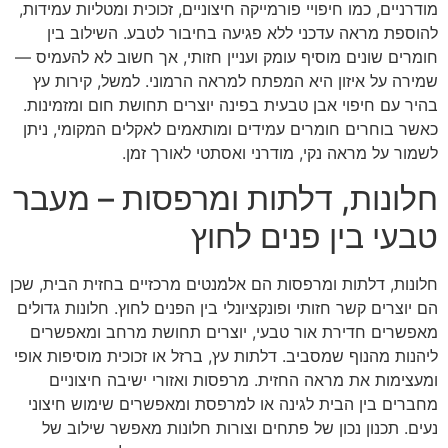
מודרניים, כמו חיפויי פורמייקה חיצוניים, זכוכית ומטליות עמידות,
להוספת מראה עדכני ללא פגיעה בחיבור לטבע. השילוב בין
חומרים שונים מוסיף עומק ועניין חזותי, אך חשוב לא להעמיס —
שמירה על איזון היא המפתח למראה הרמוני. למשל, קירות עץ
בהיר עם חיפוי אבן טבעית בפינה יוצרים תחושת חום ומזמינות.
כאשר בוחרים חומרים עמידים ומותאמים לאקלים המקומי, ניתן
לשמור על מראה נקי, מודרני ואסתטי לאורך זמן.
חלונות, דלתות ומרפסות – מעבר
טבעי בין פנים לחוץ
חלונות, דלתות ומרפסות הם אלמנטים מרכזיים בחזית הבית, שכן
הם יוצרים קשר חזותי ופונקציונלי בין הפנים לחוץ. חלונות גדולים
מאפשרים חדירת אור טבעי, יוצרים תחושת מרחב ומאפשרים
ליהנות מהנוף שמסביב. דלתות עץ, ברזל או זכוכית מוסיפות אופי
ומעצימות את מראה החזית. מרפסות ואזורי ישיבה חיצוניים
מחברים בין הבית לגינה או למרפסת ומאפשרים שימוש חיצוני
נעים. תכנון נכון של פתחים וצורות חלונות מאפשר שילוב של