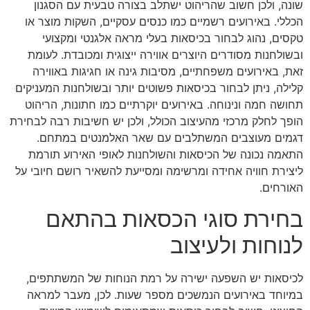
שונה, ולכן חשוב שהריהוט ישתלב בצורה טבעית עם הסגנון
הכללי. באירועים רשמיים כמו כנסים עסקיים, השקות מוצר או
טקסים, נהוג לבחור בכיסאות בעלי מראה אלגנטי ומקצועי
ובשולחנות מסודרים היוצרים אווירה ייצוגית ומכובדת. לעומת
זאת, באירועים משפחתיים, מסיבות גינה או חגיגות באווירה
קלילה, ניתן לבחור בכיסאות פשוטים יותר ובשולחנות המעניקים
תחושה חמה ונינוחה. באירועים יוקרתיים כמו חתונות, הריהוט
הופך לחלק מרכזי מהעיצוב הכולל, ולכן יש חשיבות רבה לבחירת
דגמים מעוצבים המשתלבים עם שאר האלמנטים במתחם.
התאמה נכונה של הכיסאות והשולחנות לאופי האירוע תורמת
ליצירת חוויה אחידה ומרשימה ומסייעת להשאיר רושם חיובי על
האורחים.
בחירת סוגי הכסאות בהתאם
לנוחות ולעיצוב
לכיסאות יש השפעה ישירה על רמת הנוחות של המשתתפים,
במיוחד באירועים הנמשכים מספר שעות. לכן, מעבר למראה