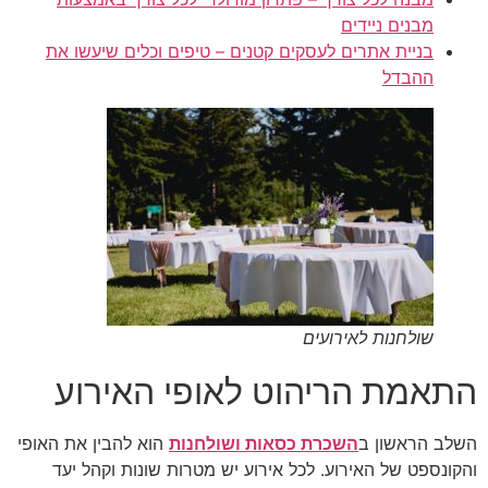
מבנים ניידים
בניית אתרים לעסקים קטנים – טיפים וכלים שיעשו את
ההבדל
שולחנות לאירועים
התאמת הריהוט לאופי האירוע
השלב הראשון ב
השכרת כסאות ושולחנות
הוא להבין את האופי
והקונספט של האירוע. לכל אירוע יש מטרות שונות וקהל יעד