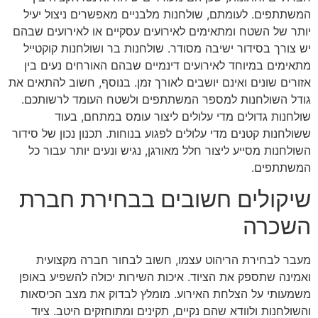
המשתתפים. לעומתם, שולחנות מלבניים מאפשרים ניצול יעיל
יותר של השטח ומתאימים לאירועים עסקיים או לאירועים שבהם
יש צורך בסידור ישיבה מסודר. שולחנות בר ושולחנות קוקטייל
מתאימים במיוחד לאירועים דינמיים שבהם האורחים נעים בין
אזורים שונים ואינם יושבים לאורך זמן. בנוסף, חשוב להתאים את
גודל השולחנות למספר המשתתפים ולשטח העומד לרשותכם.
שולחנות גדולים מדי עלולים ליצור עומס במתחם, בעוד
ששולחנות קטנים מדי עלולים לפגוע בנוחות. תכנון נכון של סידור
השולחנות מסייע ליצור חלל מאורגן, נגיש ונעים יותר עבור כל
המשתתפים.
שיקולים חשובים בבחירת חברת
השכרה
מעבר לבחירת הריהוט עצמו, חשוב לבחור חברה מקצועית
ואמינה שתספק את הציוד. איכות השירות יכולה להשפיע באופן
משמעותי על הצלחת האירוע. מומלץ לבדוק את מצב הכיסאות
והשולחנות ולוודא שהם נקיים, תקינים ומתוחזקים היטב. ציוד