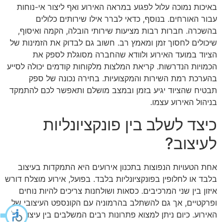
באיכות נמוכה עלול לפגוע במראה האירוע ואף ליצור אי-נוחות
עבור האורחים. בנוסף, כדאי לברר אילו שירותים כלולים
בהשכרה. חברות רבות מציעות שירותי הובלה, הקמה ואיסוף,
שיכולים לחסוך זמן ומאמץ רב. חשוב גם לבדוק את הזמינות של
הציוד במועד האירוע ולוודא שהחברה מסוגלת לספק את
הכמויות הנדרשות. קריאת המלצות מלקוחות קודמים יכולה לסייע
בהערכת רמת השירות והמקצועיות. בחירה נכונה של ספק
תבטיח שהציוד יגיע בזמן ובמצב מושלם ותאפשר לכם להתמקד
בניהול האירוע עצמו.
כיצד לשלב בין פונקציונליות
לעיצוב?
אחת הטעויות הנפוצות בתכנון אירועים היא התמקדות בעיצוב
בלבד או לחלופין בפונקציונליות בלבד. בפועל, אירוע מוצלח דורש
איזון בין שני המרכיבים. כסאות ושולחנות צריכים להיות נוחים
ופרקטיים, אך גם להשתלב בהרמוניה עם הקונספט העיצובי של
האירוע. כיום ניתן למצוא פתרונות רבים המשלבים בין עיצוב