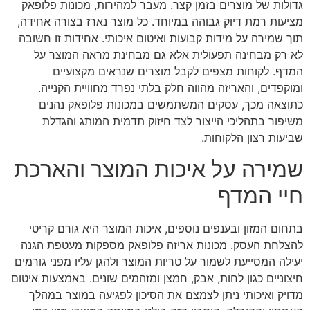
גדולות של מוצרים בזמן קצר. מעבר למהירות, מכונות פלופאק
מציעות רמת דיוק גבוהה במיוחד. כל מוצר נארז בצורה אחידה,
תוך שמירה על מידות קבועות ואיטום איכותי. אחידות זו חשובה
לא רק מבחינה תפעולית אלא גם מבחינת מראה המוצר על
המדף. לקוחות מצפים לקבל מוצרים שנראים מקצועיים
ומוקפדים, והאריזה מהווה חלק בלתי נפרד מחוויית הקנייה.
כתוצאה מכך, עסקים המשתמשים במכונות פלופאק נהנים
משיפור בתהליכי הייצור לצד חיזוק תדמית המותג והגדלת
שביעות רצון הלקוחות.
שמירה על איכות המוצר והארכת
חיי המדף
בתחום המזון ובענפים נוספים, איכות המוצר היא גורם קריטי
להצלחת העסק. מכונות אריזה פלופאק מספקות מעטפת הגנה
יעילה המסייעת לשמור על טריות המוצר ולהגן עליו מפני גורמים
חיצוניים כגון לחות, אבק, חמצן ומזהמים שונים. באמצעות איטום
מדויק ואיכותי ניתן לצמצם את הסיכון לפגיעה במוצר במהלך