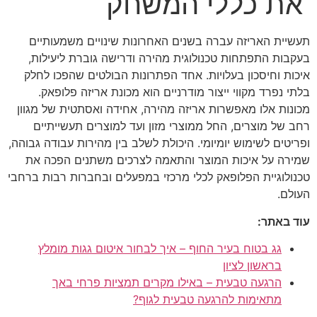
את כללי המשחק
תעשיית האריזה עברה בשנים האחרונות שינויים משמעותיים
בעקבות התפתחות טכנולוגית מהירה ודרישה גוברת ליעילות,
איכות וחיסכון בעלויות. אחד הפתרונות הבולטים שהפכו לחלק
בלתי נפרד מקווי ייצור מודרניים הוא מכונת אריזה פלופאק.
מכונות אלו מאפשרות אריזה מהירה, אחידה ואסתטית של מגוון
רחב של מוצרים, החל ממוצרי מזון ועד למוצרים תעשייתיים
ופריטים לשימוש יומיומי. היכולת לשלב בין מהירות עבודה גבוהה,
שמירה על איכות המוצר והתאמה לצרכים משתנים הפכה את
טכנולוגיית הפלופאק לכלי מרכזי במפעלים ובחברות רבות ברחבי
העולם.
עוד באתר:
גג בטוח בעיר החוף – איך לבחור איטום גגות מומלץ
בראשון לציון
הרגעה טבעית – באילו מקרים תמציות פרחי באך
מתאימות להרגעה טבעית לגוף?