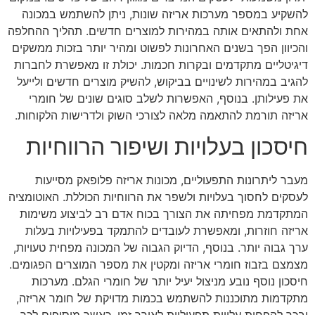
להשקיע במספר מערכות אריזה שונות, ניתן להשתמש במכונה
אחת ולהתאים אותה במהירות למוצרים חדשים. תהליך ההחלפה
והכיוון הפך בשנים האחרונות לפשוט ומהיר יותר בזכות ממשקים
דיגיטליים מתקדמים ובקרות חכמות. יכולת זו מאפשרת לחברות
להגיב במהירות לשינויים בביקוש, להשיק מוצרים חדשים ולייעל
את פעילותן. בנוסף, האפשרות לשלב סוגים שונים של חומרי
אריזה תורמת להתאמה מלאה לצורכי השוק ולדרישות הלקוחות.
חיסכון בעלויות ושיפור הרווחיות
מעבר ליתרונות התפעוליים, מכונות אריזה פלופאק מסייעות
לעסקים לחסוך בעלויות ולשפר את הרווחיות הכוללת. האוטומציה
המתקדמת מפחיתה את הצורך בכוח אדם רב לביצוע משימות
אריזה חוזרות, ומאפשרת לעובדים להתמקד בפעילויות בעלות
ערך גבוה יותר. בנוסף, הדיוק הגבוה של המכונה מפחית טעויות,
מצמצם בזבוז חומרי אריזה ומקטין את מספר המוצרים הפגומים.
חיסכון נוסף נובע מניצול יעיל יותר של חומרי הגלם. מערכות
מתקדמות מתוכננות להשתמש בכמות מדויקת של חומר אריזה,