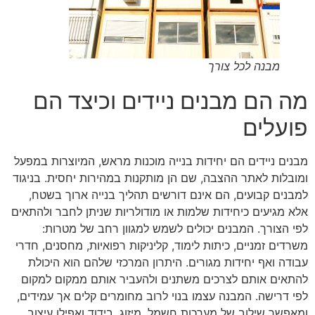
מבנה לכל צורך
מה הם מבנים ניידים וכיצד הם
פועלים
מבנים ניידים הם יחידות בנייה מוכנות מראש, המיוצרות במפעל
ומובלות לאתר ההצבה, שם הן מותקנות במהירות יחסית. בניגוד
למבנים קבועים, הם אינם דורשים תהליך בנייה ארוך בשטח,
אלא מגיעים כיחידות שלמות או מודולריות שניתן לחבר ולהתאים
לפי הצורך. המבנים יכולים לשמש למגוון רחב של מטרות:
משרדים זמניים, כיתות לימוד, קליניקות רפואיות, מחסנים, חדרי
עבודה ואף יחידות מגורים. היתרון המרכזי שלהם הוא היכולת
להתאים אותם לצרכים משתנים ולהעביר אותם ממקום למקום
לפי דרישה. המבנה עצמו בנוי לרוב מחומרים קלים אך עמידים,
ומאפשר שילוב של מערכות חשמל, מיזוג, בידוד ואפילו עיצוב