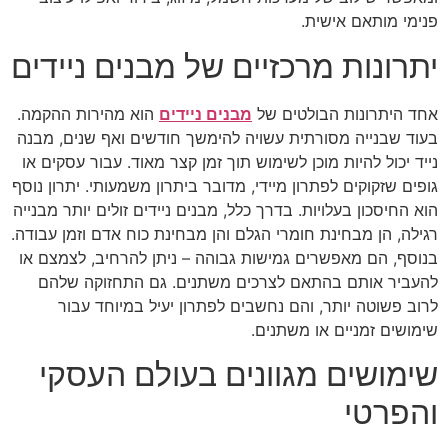
פנימי מותאם אישית.
יתרונות מרכזיים של מבנים ניידים
אחד היתרונות הבולטים של
מבנים ניידים
הוא מהירות ההקמה.
בעוד שבנייה מסורתית עשויה להימשך חודשים ואף שנים, מבנה
נייד יכול להיות מוכן לשימוש תוך זמן קצר מאוד. עבור עסקים או
גופים שזקוקים לפתרון מיידי, מדובר ביתרון משמעותי. יתרון נוסף
הוא החיסכון בעלויות. בדרך כלל, מבנים ניידים זולים יותר מבנייה
רגילה, הן מבחינת חומרי הגלם והן מבחינת כוח אדם וזמן עבודה.
בנוסף, הם מאפשרים גמישות גבוהה – ניתן להרחיב, לצמצם או
להעביר אותם בהתאם לצרכים משתנים. גם התחזוקה שלהם
לרוב פשוטה יותר, והם נחשבים לפתרון יעיל במיוחד עבור
שימושים זמניים או משתנים.
שימושים מגוונים בעולם העסקי
והפרטי