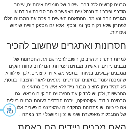
מבנים קבועים לכל דבר. שילוב של חומרים איכותיים, עיצוב
מודרני ופתרונות טכנולוגיים מאפשר ליצור סביבת עבודה או
מגורים נוחה ונעימה. ההתאמה האישית הופכת את המבנים הללו
לפתרון שלא רק חוסך זמן וכסף, אלא גם מספק חוויית שימוש
איכותית.
חסרונות ואתגרים שחשוב להכיר
למרות היתרונות הרבים, חשוב להכיר גם את החסרונות של
מבנים ניידים. ראשית, מבחינת עמידות, הם לרוב פחות חזקים
ממבנים קבועים, במיוחד בתנאי מזג אוויר קיצוניים. לכן יש לוודא
שהמבנה עומד בתקנים הנדרשים ומתאים לאזור ההצבה. בנוסף,
לא תמיד ניתן להציב מבנה נייד ללא אישורים מתאימים
מהרשויות, ולכן יש לבדוק את ההיבטים החוקיים מראש. גם
מבחינת בידוד ואקוסטיקה, ייתכנו הבדלים לעומת מבנים רגילים,
אם כי כיום יש פתרונות מתקדמים שמצמצמים פערים אלו. הבנה
של המגבלות מאפשרת שימוש נכון ומושכל יותר בפתרון.
האם מבנים ניידים הם באמת